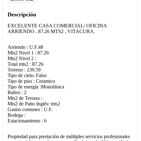
Descripción
EXCELENTE CASA COMERCIAL/ OFICINA
ARRIENDO , 87.26 MTS2 , VITACURA.
Arriendo : U.F.48
Mts2 Nivel 1 : 87.26
Mts2 Nivel 2 :
Total mts2 : 87.26
Terreno : 239.59
Tipo de cielo: Falso
Tipo de piso : Ceramico
Tipo de energía :Monofásica
Baños : 2
Mts2 de Terraza :
Mts2 de Patio Inglés: mts2
Gastos comunes : U.F.
Bodega :
Estacionamiento : 6
Propiedad para prestación de múltiples servicios profesionales