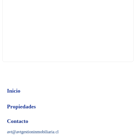
Inicio
Propiedades
Contacto
avt@avtgestioninmobiliaria.cl