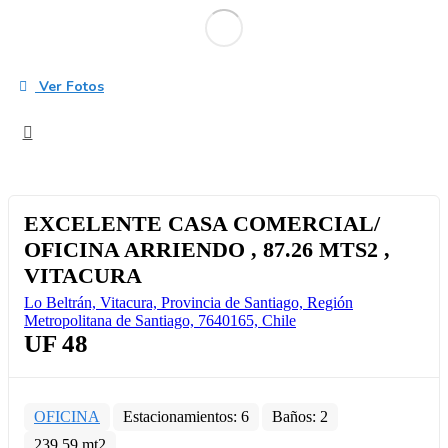
Ver Fotos
EXCELENTE CASA COMERCIAL/
OFICINA ARRIENDO , 87.26 MTS2 ,
VITACURA
Lo Beltrán, Vitacura, Provincia de Santiago, Región
Metropolitana de Santiago, 7640165, Chile
UF
48
OFICINA
Estacionamientos:
6
Baños:
2
239.59 mt2