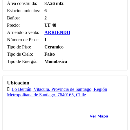
Área construida:
87.26 mt2
Estacionamientos:
6
Baños:
2
Precio:
UF
48
Arriendo o venta:
ARRIENDO
Número de Pisos:
1
Tipo de Piso:
Ceramico
Tipo de Cielo:
Falso
Tipo de Energía:
Monofásica
Ubicación
Lo Beltrán, Vitacura, Provincia de Santiago, Región
Metropolitana de Santiago, 7640165, Chile
Ver Mapa